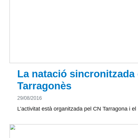
La natació sincronitzada 
Tarragonès
Detalls
29/08/2016
L’activitat està organitzada pel CN Tarragona i el