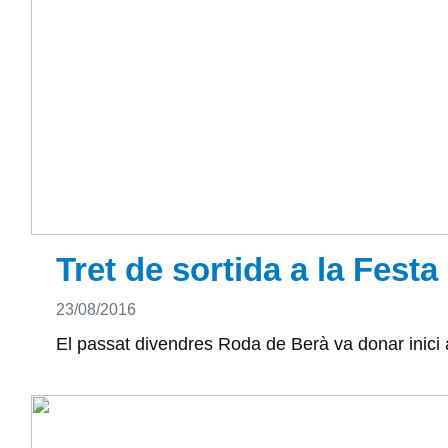
Tret de sortida a la Fest
Detalls
23/08/2016
El passat divendres Roda de Berà va donar inici a