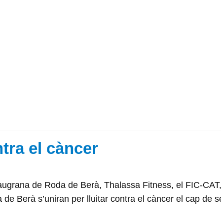
tra el càncer
augrana de Roda de Berà, Thalassa Fitness, el FIC-CAT, 
e Berà s’uniran per lluitar contra el càncer el cap de se