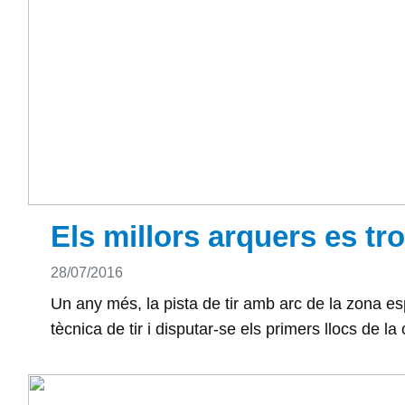
Els millors arquers es tr
Detalls
28/07/2016
Un any més, la pista de tir amb arc de la zona es
tècnica de tir i disputar-se els primers llocs de la 