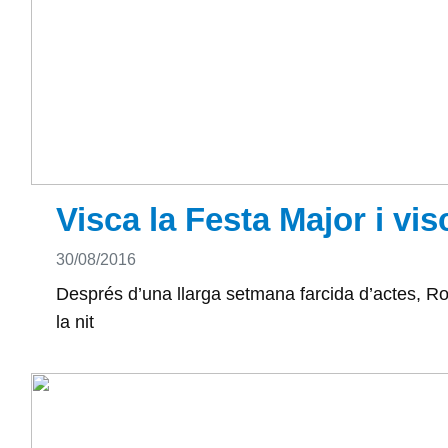
Visca la Festa Major i vis
Detalls
30/08/2016
Després d’una llarga setmana farcida d’actes, Rod
la nit