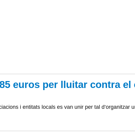
5 euros per lluitar contra el
cions i entitats locals es van unir per tal d’organitzar u