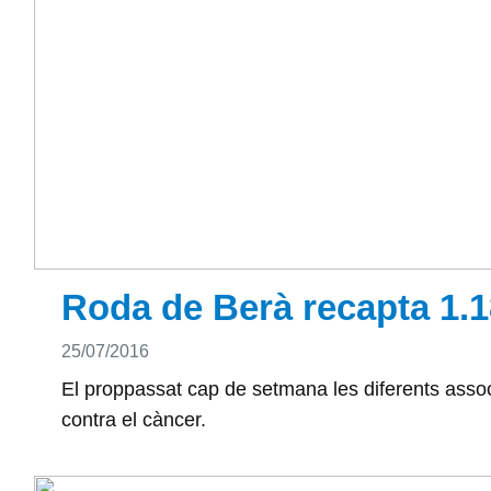
Roda de Berà recapta 1.18
Detalls
25/07/2016
El proppassat cap de setmana les diferents associa
contra el càncer.