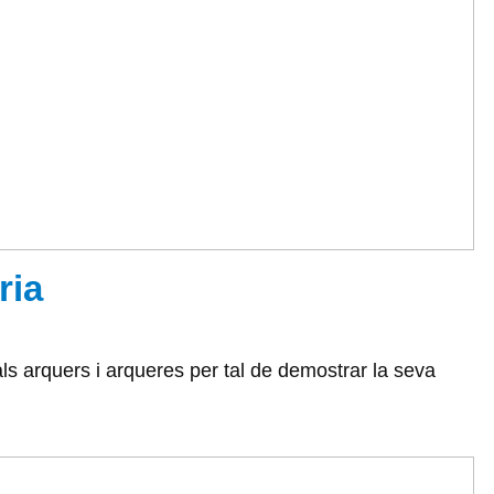
ria
als arquers i arqueres per tal de demostrar la seva