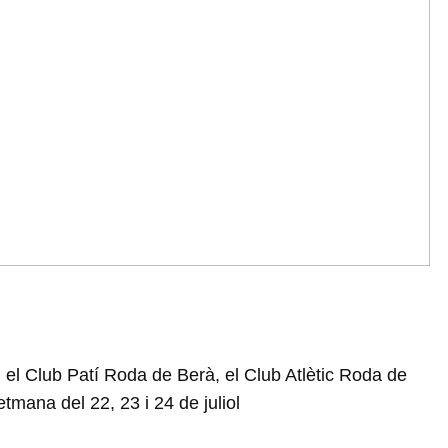
el Club Patí Roda de Berà, el Club Atlètic Roda de
tmana del 22, 23 i 24 de juliol