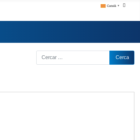
Català
▼
Cerca
Cerca