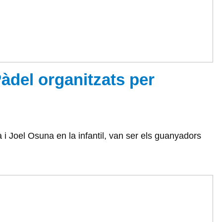
Pàdel organitzats per
 i Joel Osuna en la infantil, van ser els guanyadors