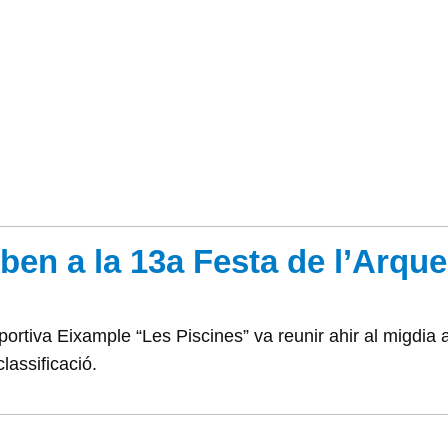
oben a la 13a Festa de l’Arque
portiva Eixample “Les Piscines” va reunir ahir al migdia 
classificació.