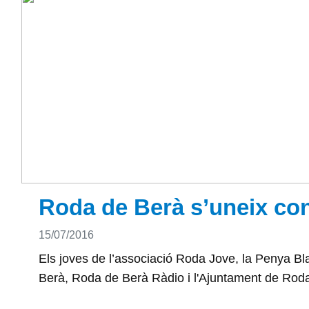
Roda de Berà s’uneix con
Detalls
15/07/2016
Els joves de l’associació Roda Jove, la Penya Bl
Berà, Roda de Berà Ràdio i l'Ajuntament de Roda d