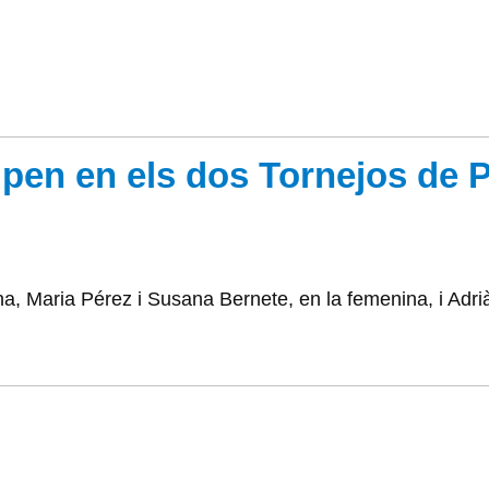
ipen en els dos Tornejos de 
na, Maria Pérez i Susana Bernete, en la femenina, i Adrià