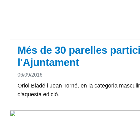
Més de 30 parelles partic
l'Ajuntament
Detalls
06/09/2016
Oriol Bladé i Joan Torné, en la categoria masculi
d'aquesta edició.