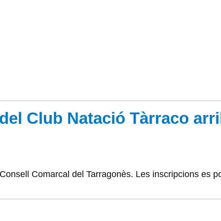
del Club Natació Tàrraco arri
 Consell Comarcal del Tarragonès. Les inscripcions es pode