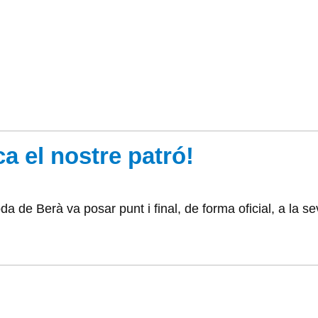
ca el nostre patró!
a de Berà va posar punt i final, de forma oficial, a la 