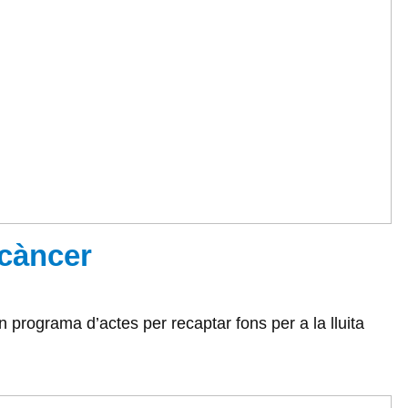
 càncer
n programa d’actes per recaptar fons per a la lluita