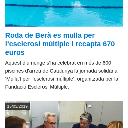
Roda de Berà es mulla per
l’esclerosi múltiple i recapta 670
euros
Aquest diumenge s’ha celebrat en més de 600
piscines d’arreu de Catalunya la jornada solidària
‘Mulla’t per l’esclerosi múltiple’, organitzada per la
Fundació Esclerosi Múltiple.
Detalls
15/03/2019