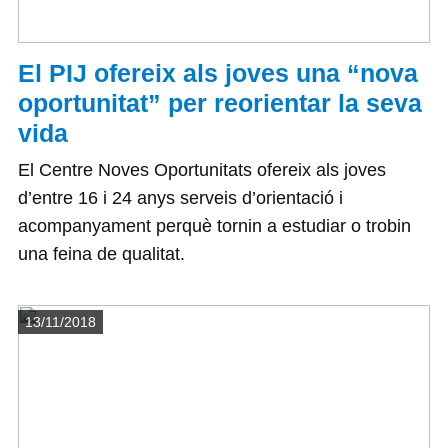
El PIJ ofereix als joves una “nova
oportunitat” per reorientar la seva
vida
El Centre Noves Oportunitats ofereix als joves
d’entre 16 i 24 anys serveis d’orientació i
acompanyament perquè tornin a estudiar o trobin
una feina de qualitat.
Detalls
13/11/2018