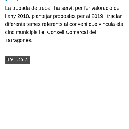
La trobada de treball ha servit per fer valoració de
l’any 2018, plantejar propostes per al 2019 i tractar
diferents temes referents al conveni que vincula els
cinc municipis i el Consell Comarcal del
Tarragonès.
Detalls
19/11/2018