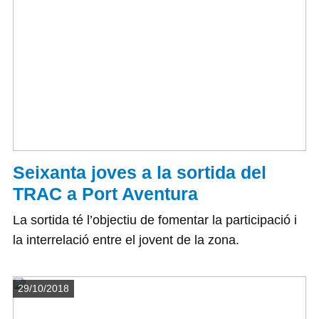
Seixanta joves a la sortida del
TRAC a Port Aventura
La sortida té l’objectiu de fomentar la participació i
la interrelació entre el jovent de la zona.
Detalls
29/10/2018